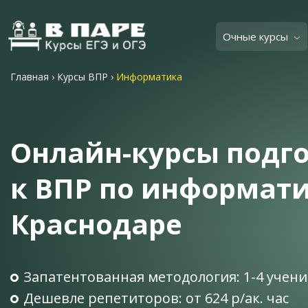
Очные курсы
Главная
›
Курсы ВПР
›
Информатика
Онлайн-курсы подг
к ВПР по информати
Краснодаре
Запатентованная методология: 1-4 учени
Дешевле репетиторов: от 624 р/ак. час