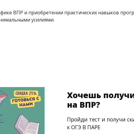
цифике ВПР и приобретении практических навыков про
инимальными усилиями.
Хочешь получи
на ВПР?
Пройди тест и получи ск
к ОГЭ В ПАРЕ