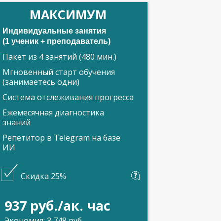
МАКСИМУМ
Индивидуальные занятия
(1 ученик + преподаватель)
Пакет из 4 занятий (480 мин.)
Мгновенный старт обучения
(занимаетесь одни)
Система отслеживания прогресса
Ежемесячная диагностика
знаний
Репетитор в Telegram на базе
ИИ
Скидка 25%
937 руб./ак. час
Экономия: 3 748 руб.