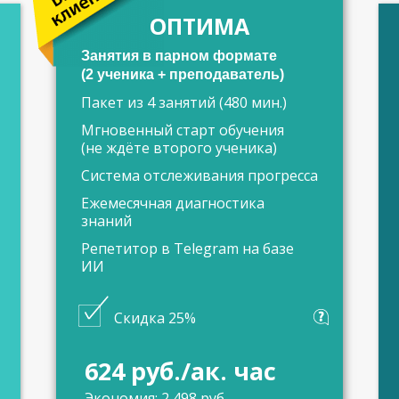
ОПТИМА
Занятия в парном формате
(2 ученика + преподаватель)
Пакет из 4 занятий (480 мин.)
Мгновенный старт обучения
(не ждёте второго ученика)
Система отслеживания прогресса
Ежемесячная диагностика
знаний
Репетитор в Telegram на базе
ИИ
Скидка 25%
624 руб./ак. час
Экономия: 2 498 руб.