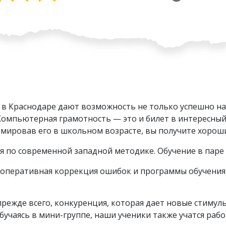
е в Краснодаре дают возможность не только успешно на
Компьютерная грамотность — это и билет в интересны
мировав его в школьном возрасте, вы получите хороши
 по современной западной методике. Обучение в паре 
 оперативная коррекция ошибок и программы обучения,
ежде всего, конкуренция, которая дает новые стимулы 
бучаясь в мини-группе, наши ученики также учатся раб