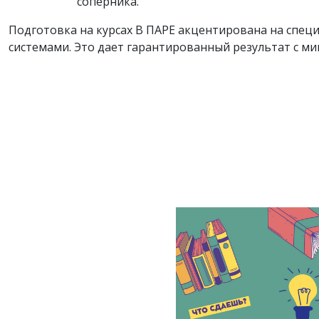
соперника.
Подготовка на курсах В ПАРЕ акцентирована на спе
системами. Это дает гарантированный результат с м