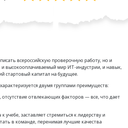
писать всероссийскую проверочную работу, но и
й и высокооплачиваемый мир ИТ-индустрии, и навык,
й стартовый капитал на будущее.
характеризуется двумя группами преимуществ:
 отсутствие отвлекающих факторов — все, что дает
к учебе, заставляет стремиться к лидерству и
отать в команде, перенимая лучшие качества